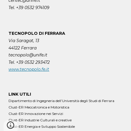
centec@unife.it
Tel. +39 0532 974109
TECNOPOLO DI FERRARA
Via Saragat, 13
44122 Ferrara
tecnopolo@unife.it
Tel. +39 0532 293472
www.tecnopolo.fe.it
LINK UTILI
Dipartimento di Ingegneria dell’Università degli Studi di Ferrara
Clust-ER Meccatronica e Motoristica
Clust-ER Innovazione nei Servizi
Clust-ER Industrie Culturali e creative
Clust-ER Energia e Sviluppo Sostenibile