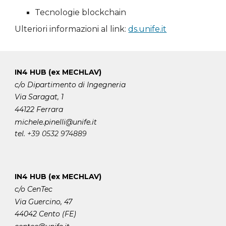
Tecnologie blockchain
Ulteriori informazioni al link:
ds.unife.it
IN4 HUB (ex MECHLAV)
c/o Dipartimento di Ingegneria
Via Saragat, 1
44122 Ferrara
michele.pinelli
@unife.it
tel.
+39 0532 974889
IN4 HUB (ex MECHLAV)
c/o CenTec
Via Guercino, 47
44042 Cento (FE)