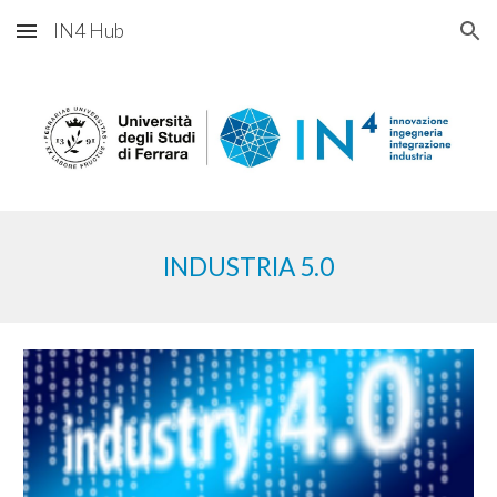
IN4 Hub
Skip to main content
Skip to navigation
INDUSTRIA
5
.0