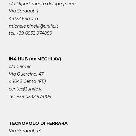
c/o Dipartimento di Ingegneria
Via Saragat, 1
44122 Ferrara
michele.pinelli
@unife.it
tel.
+39 0532 974889
IN4 HUB (ex MECHLAV)
c/o CenTec
Via Guercino, 47
44042 Cento (FE)
centec@unife.it
Tel. +39 0532 974109
TECNOPOLO DI FERRARA
Via Saragat, 13