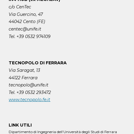
c/o CenTec
Via Guercino, 47
44042 Cento (FE)
centec@unife.it
Tel. +39 0532 974109
TECNOPOLO DI FERRARA
Via Saragat, 13
44122 Ferrara
tecnopolo@unife.it
Tel. +39 0532 293472
www.tecnopolo.fe.it
LINK UTILI
Dipartimento di Ingegneria dell’Università degli Studi di Ferrara