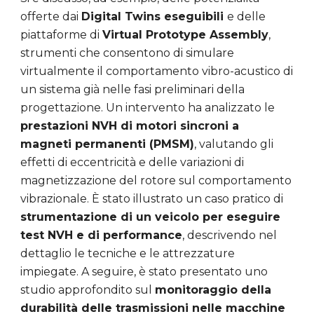
offerte dai
Digital Twins eseguibili
e delle
piattaforme di
Virtual Prototype Assembly
,
strumenti che consentono di simulare
virtualmente il comportamento vibro-acustico di
un sistema già nelle fasi preliminari della
progettazione. Un intervento ha analizzato le
prestazioni NVH di motori sincroni a
magneti permanenti (PMSM)
, valutando gli
effetti di eccentricità e delle variazioni di
magnetizzazione del rotore sul comportamento
vibrazionale. È stato illustrato un caso pratico di
strumentazione di un veicolo per eseguire
test NVH e di performance
, descrivendo nel
dettaglio le tecniche e le attrezzature
impiegate. A seguire, è stato presentato uno
studio approfondito sul
monitoraggio della
durabilità delle trasmissioni nelle macchine