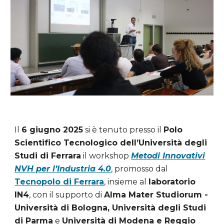
Il
6 giugno 2025
si è tenuto presso il
Polo
Scientifico Tecnologico dell’Università degli
Studi di Ferrara
il workshop
Metodi Innovativi
NVH per l’Industria 4.0
, promosso dal
Tecnopolo di Ferrara
, insieme al
laboratorio
IN4
, con il supporto di
Alma Mater Studiorum -
Università di Bologna, Università degli Studi
di Parma
e
Università di Modena e Reggio