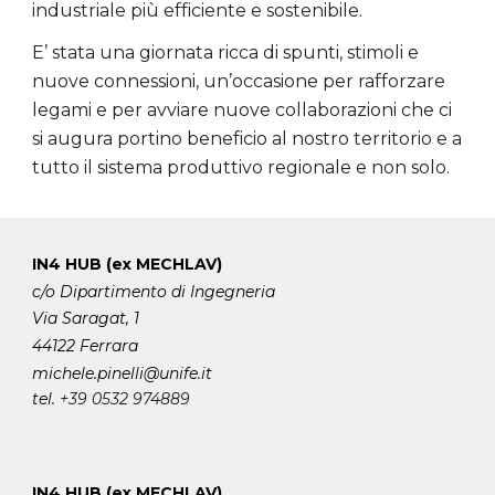
industriale più efficiente e sostenibile.
E’ stata una giornata ricca di spunti, stimoli e
nuove connessioni, un’occasione per rafforzare
legami e per avviare nuove collaborazioni che ci
si augura portino beneficio al nostro territorio e a
tutto il sistema produttivo regionale e non solo.
IN4 HUB (ex MECHLAV)
c/o Dipartimento di Ingegneria
Via Saragat, 1
44122 Ferrara
michele.pinelli
@unife.it
tel.
+39 0532 974889
IN4 HUB (ex MECHLAV)