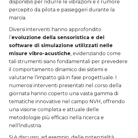
disponibili per ridurre le vibrazioni e il rumore
percepito da pilota e passeggeri durante la
marcia.
Diversi interventi hanno approfondito
l’
evoluzione della sensoristica e dei
software di simulazione utilizzati nelle
misure vibro-acustiche
, evidenziando come
tali strumenti siano fondamentali per prevedere
il comportamento dinamico dei sistemi e
valutarne l’impatto già in fase progettuale. I
numerosi interventi presentati nel corso della
giornata hanno coperto una vasta gamma di
tematiche innovative nel campo NVH, offrendo
una visione completa e attuale delle
metodologie più efficaci nella ricerca e
nell’industria.
Si è discusso, ad esempio, delle potenzialità