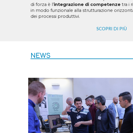
di forza è l’
integrazione di competenze
tra i 
in modo funzionale alla strutturazione orizzontal
dei processi produttivi.
SCOPRI DI PIÙ
N