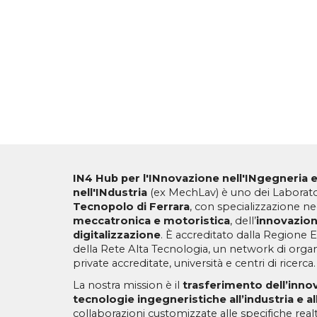
IN4 Hub
per l'INnovazione nell'INgegneria e
nell'INdustria
(ex MechLav) è uno dei Laboratori
Tecnopolo di Ferrara
, con specializzazione ne
meccatronica e motoristica
, dell’
innovazion
digitalizzazione
. È accreditato dalla Regione
della Rete Alta Tecnologia, un network di orga
private accreditate, università e centri di ricerca.
La nostra mission è il
trasferimento dell’innov
tecnologie ingegneristiche all’industria e al
collaborazioni customizzate alle specifiche rea