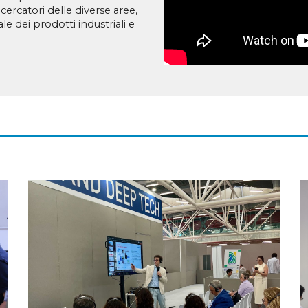
ricercatori delle diverse aree,
e dei prodotti industriali e
EW