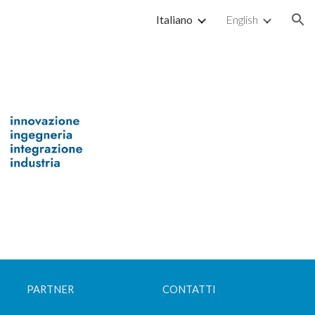
Italiano
English
ion
PARTNER
CONTATTI