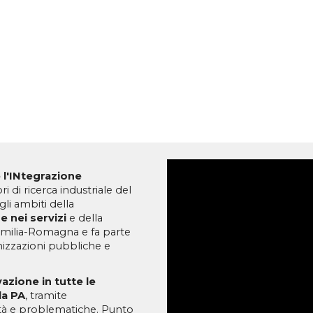
 l'INtegrazione
 di ricerca industriale del
gli ambiti della
e nei servizi
e della
 Emilia-Romagna e fa parte
nizzazioni pubbliche e
azione in tutte le
la PA
, tramite
ltà e problematiche. Punto