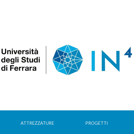
ip to main content
Skip to navigat
ATTREZZATURE
PROGETTI