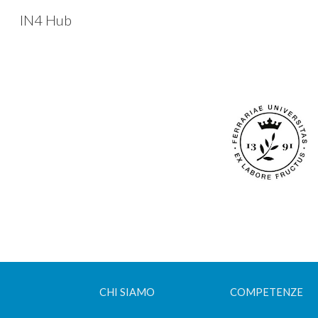
IN4 Hub
Sk
CHI SIAMO
COMPETENZE